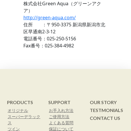
株式会社Green Aqua（グリーンアク
ア）
http://green-aqua.com/
住所 ：〒950-3375 新潟県新潟市北
区早通南2-3-12
電話番号：025-250-5156
Fax番号：025-384-4982
PRODUCTS
SUPPORT
OUR STORY
TESTMONIALS
オリジナル
お手入れ方法
スーパーデラック
ご使用方法
CONTACT US
ス
よくある質問
ツイン
保証について