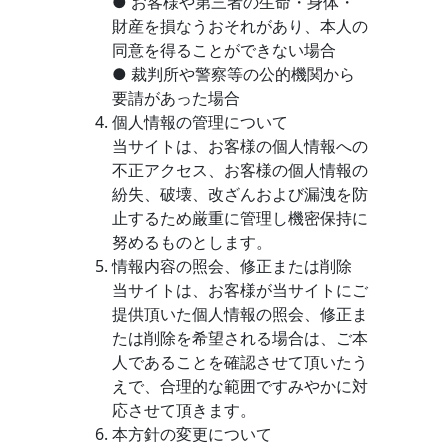
● お客様や第三者の生命・身体・
財産を損なうおそれがあり、本人の
同意を得ることができない場合
● 裁判所や警察等の公的機関から
要請があった場合
個人情報の管理について
当サイトは、お客様の個人情報への
不正アクセス、お客様の個人情報の
紛失、破壊、改ざんおよび漏洩を防
止するため厳重に管理し機密保持に
努めるものとします。
情報内容の照会、修正または削除
当サイトは、お客様が当サイトにご
提供頂いた個人情報の照会、修正ま
たは削除を希望される場合は、ご本
人であることを確認させて頂いたう
えで、合理的な範囲ですみやかに対
応させて頂きます。
本方針の変更について