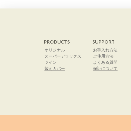
PRODUCTS
SUPPORT
オリジナル
お手入れ方法
スーパーデラックス
ご使用方法
ツイン
よくある質問
替えカバー
保証について