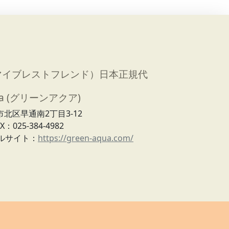
end（マイブレストフレンド）日本正規代
ua (グリーンアクア)
潟市北区早通南2丁目3-12
X：025-384-4982
ャルサイト：
https://green-aqua.com/